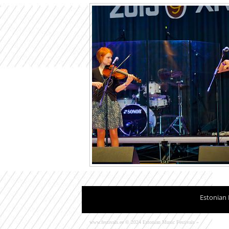
Estonian 
www.festivals.ee © 2024 Estonian Music Festivals »