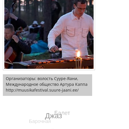
Организаторы: волость Сууре-Яани,
Международное общество Артура Каппа
http://muusikafestival.suure-jaani.ee/